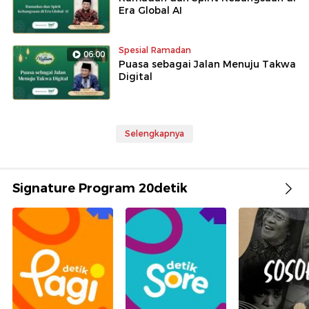
Era Global AI
Spesial Ramadan
06:00
Puasa sebagai Jalan Menuju Takwa
Digital
Selengkapnya
Signature Program 20detik