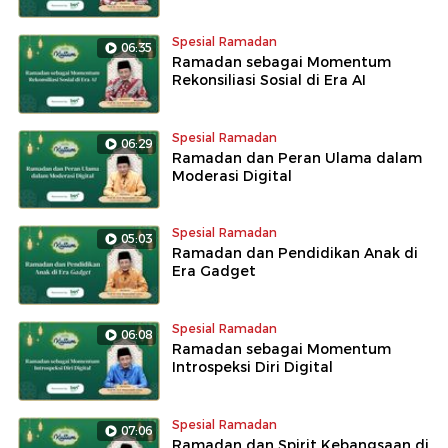
Spesial Ramadan
06:35
Ramadan sebagai Momentum
Rekonsiliasi Sosial di Era AI
Spesial Ramadan
06:29
Ramadan dan Peran Ulama dalam
Moderasi Digital
Spesial Ramadan
05:03
Ramadan dan Pendidikan Anak di
Era Gadget
Spesial Ramadan
06:08
Ramadan sebagai Momentum
Introspeksi Diri Digital
Spesial Ramadan
07:06
Ramadan dan Spirit Kebangsaan di