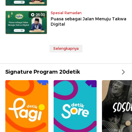
Spesial Ramadan
06:00
Puasa sebagai Jalan Menuju Takwa
Digital
Selengkapnya
Signature Program 20detik