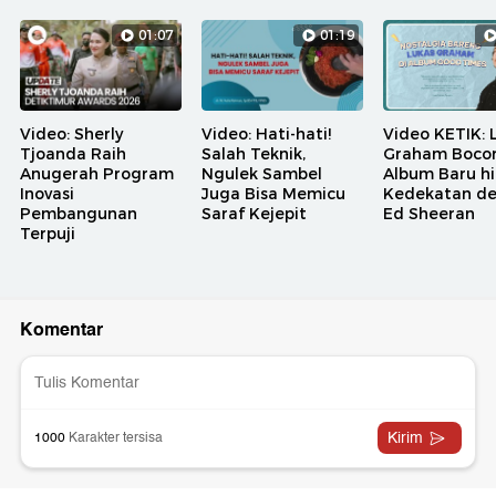
01:07
01:19
Video: Sherly
Video: Hati-hati!
Video KETIK: 
Tjoanda Raih
Salah Teknik,
Graham Bocor
Anugerah Program
Ngulek Sambel
Album Baru h
Inovasi
Juga Bisa Memicu
Kedekatan d
Pembangunan
Saraf Kejepit
Ed Sheeran
Terpuji