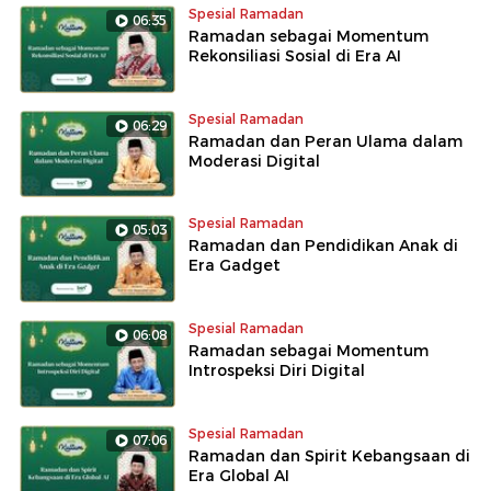
Spesial Ramadan
06:35
Ramadan sebagai Momentum
Rekonsiliasi Sosial di Era AI
Spesial Ramadan
06:29
Ramadan dan Peran Ulama dalam
Moderasi Digital
Spesial Ramadan
05:03
Ramadan dan Pendidikan Anak di
Era Gadget
Spesial Ramadan
06:08
Ramadan sebagai Momentum
Introspeksi Diri Digital
Spesial Ramadan
07:06
Ramadan dan Spirit Kebangsaan di
Era Global AI