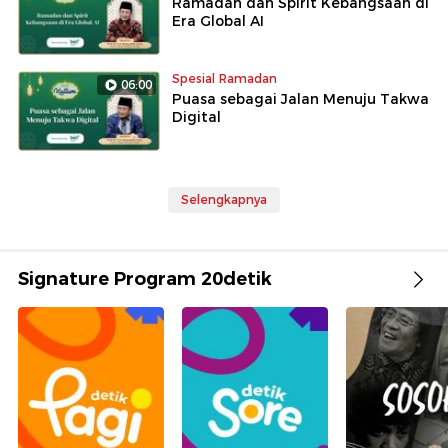
Ramadan dan Spirit Kebangsaan di
Era Global AI
Spesial Ramadan
06:00
Puasa sebagai Jalan Menuju Takwa
Digital
Selengkapnya
Signature Program 20detik