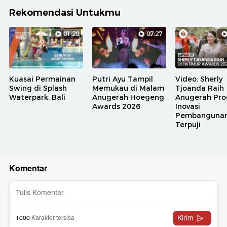
Rekomendasi Untukmu
01:20
07:27
Kuasai Permainan
Putri Ayu Tampil
Video: Sherly
Swing di Splash
Memukau di Malam
Tjoanda Raih
Waterpark, Bali
Anugerah Hoegeng
Anugerah Pr
Awards 2026
Inovasi
Pembanguna
Terpuji