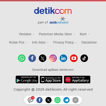
part of
Redaksi
Pedoman Media Siber
Karir
Kotak Pos
Info Iklan
Privacy Policy
Disclaimer
Download aplikasi detikcom
Copyright @ 2026 detikcom, All right reserved
0