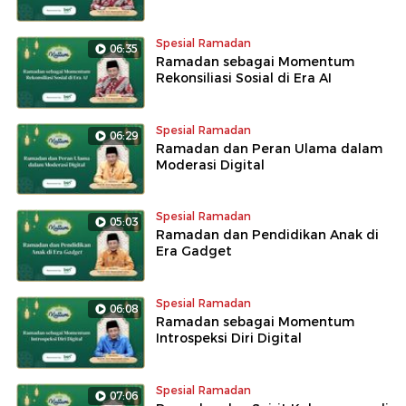
Spesial Ramadan
06:35
Ramadan sebagai Momentum
Rekonsiliasi Sosial di Era AI
Spesial Ramadan
06:29
Ramadan dan Peran Ulama dalam
Moderasi Digital
Spesial Ramadan
05:03
Ramadan dan Pendidikan Anak di
Era Gadget
Spesial Ramadan
06:08
Ramadan sebagai Momentum
Introspeksi Diri Digital
Spesial Ramadan
07:06