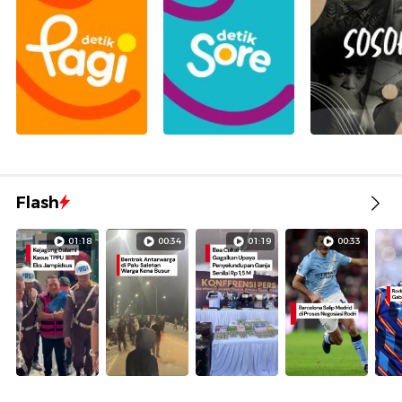
Flash
01:18
00:34
01:19
00:33