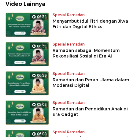
Video Lainnya
Spesial Ramadan
06:34
Menyambut Idul Fitri dengan Jiwa
Fitri dan Digital Ethics
Spesial Ramadan
06:35
Ramadan sebagai Momentum
Rekonsiliasi Sosial di Era AI
Spesial Ramadan
06:29
Ramadan dan Peran Ulama dalam
Moderasi Digital
Spesial Ramadan
05:03
Ramadan dan Pendidikan Anak di
Era Gadget
Spesial Ramadan
06:08