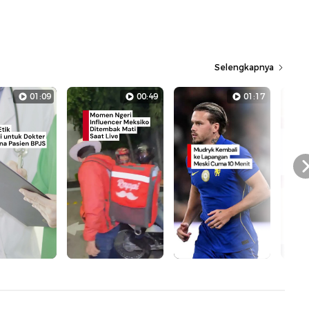
Selengkapnya
01:09
00:49
01:17