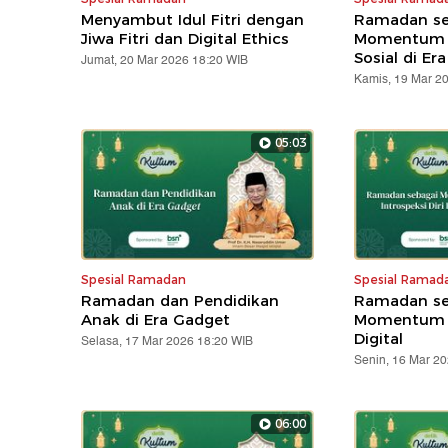
Menyambut Idul Fitri dengan
Ramadan se
Jiwa Fitri dan Digital Ethics
Momentum R
Sosial di Era
Jumat, 20 Mar 2026 18:20 WIB
Kamis, 19 Mar 2
05:03
Spesial Ramadan
Spesial Ramad
Ramadan dan Pendidikan
Ramadan se
Anak di Era Gadget
Momentum In
Digital
Selasa, 17 Mar 2026 18:20 WIB
Senin, 16 Mar 2
06:00