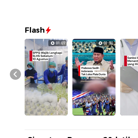
Flash
01:07
01:30
Prev