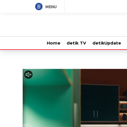
MENU
Home
detik TV
detikUpdate