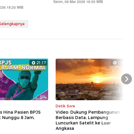
Senin, 09 Mar 2026 18:20 WIB
2026 18:20 WIB
 Selengkapnya
21:17
13:28
Nex
Detik Sore
s Hina Pasien BPJS
Video: Dukung Pembangunan
t Nunggu 8 Jam,
Berbasis Data, Lampung
Luncurkan Satelit ke Luar
Angkasa