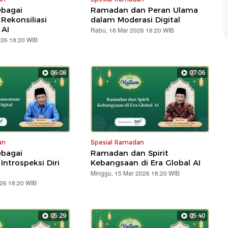
bagai
Ramadan dan Peran Ulama
ekonsiliasi
dalam Moderasi Digital
 AI
Rabu, 18 Mar 2026 18:20 WIB
026 18:20 WIB
06:08
07:06
an
Spesial Ramadan
bagai
Ramadan dan Spirit
trospeksi Diri
Kebangsaan di Era Global AI
Minggu, 15 Mar 2026 18:20 WIB
026 18:20 WIB
05:29
05:40