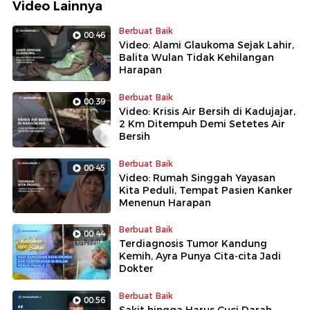
Video Lainnya
Berbuat Baik
00:46
Video: Alami Glaukoma Sejak Lahir,
Balita Wulan Tidak Kehilangan
Harapan
Berbuat Baik
00:39
Video: Krisis Air Bersih di Kadujajar,
2 Km Ditempuh Demi Setetes Air
Bersih
Berbuat Baik
00:45
Video: Rumah Singgah Yayasan
Kita Peduli, Tempat Pasien Kanker
Menenun Harapan
Berbuat Baik
00:44
Terdiagnosis Tumor Kandung
Kemih, Ayra Punya Cita-cita Jadi
Dokter
Berbuat Baik
00:56