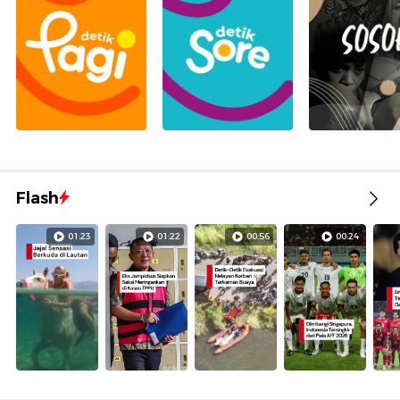
Flash
01:23
01:22
00:56
00:24