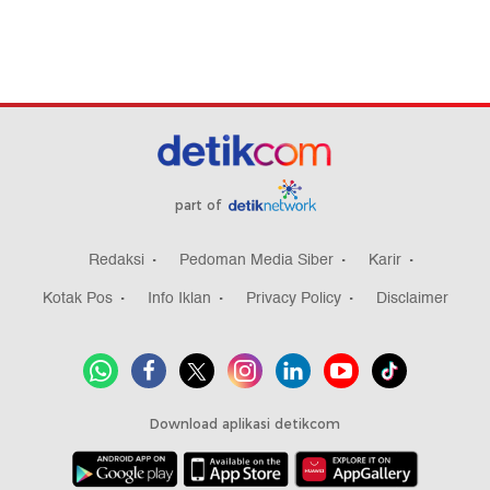
part of
Redaksi
Pedoman Media Siber
Karir
Kotak Pos
Info Iklan
Privacy Policy
Disclaimer
Download aplikasi detikcom