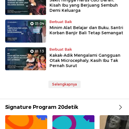
Sakit hingga Harus Cuci Darah,
Kisah Ibu yang Berjuang Sembuh
Demi Keluarga
Berbuat Baik
01:04
Minim Alat Belajar dan Buku, Santri
Korban Banjir Bali Tetap Semangat
Berbuat Baik
01:13
Kakak-Adik Mengalami Gangguan
Otak Microcephaly, Kasih Ibu Tak
Pernah Surut
Selengkapnya
Signature Program 20detik