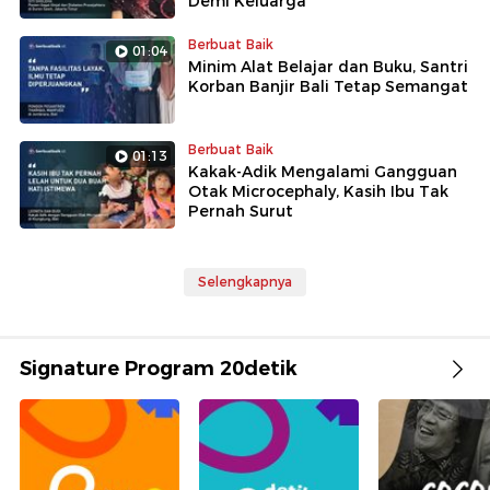
Demi Keluarga
Berbuat Baik
01:04
Minim Alat Belajar dan Buku, Santri
Korban Banjir Bali Tetap Semangat
Berbuat Baik
01:13
Kakak-Adik Mengalami Gangguan
Otak Microcephaly, Kasih Ibu Tak
Pernah Surut
Selengkapnya
Signature Program 20detik