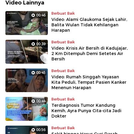
Video Lainnya
Berbuat Baik
00:46
Video: Alami Glaukoma Sejak Lahir,
Balita Wulan Tidak Kehilangan
Harapan
Berbuat Baik
00:39
Video: Krisis Air Bersih di Kadujajar,
2 Km Ditempuh Demi Setetes Air
Bersih
Berbuat Baik
00:45
Video: Rumah Singgah Yayasan
Kita Peduli, Tempat Pasien Kanker
Menenun Harapan
Berbuat Baik
00:44
Terdiagnosis Tumor Kandung
Kemih, Ayra Punya Cita-cita Jadi
Dokter
Berbuat Baik
00:56