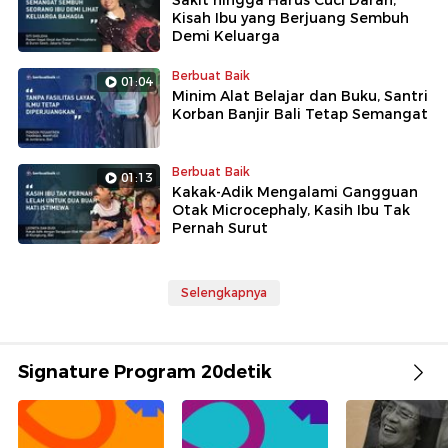
Sakit hingga Harus Cuci Darah,
Kisah Ibu yang Berjuang Sembuh
Demi Keluarga
Berbuat Baik
01:04
Minim Alat Belajar dan Buku, Santri
Korban Banjir Bali Tetap Semangat
Berbuat Baik
01:13
Kakak-Adik Mengalami Gangguan
Otak Microcephaly, Kasih Ibu Tak
Pernah Surut
Selengkapnya
Signature Program 20detik