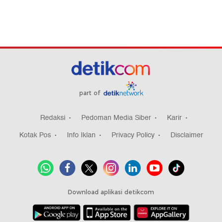
part of
Redaksi
Pedoman Media Siber
Karir
Kotak Pos
Info Iklan
Privacy Policy
Disclaimer
Download aplikasi detikcom