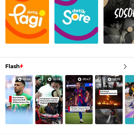
Flash
00:46
00:58
00:47
00:59