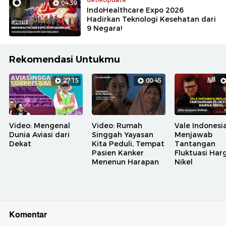
04:39
IndoHealthcare Expo 2026
Hadirkan Teknologi Kesehatan dari
9 Negara!
Rekomendasi Untukmu
27:15
00:45
Video: Mengenal
Video: Rumah
Vale Indonesi
Dunia Aviasi dari
Singgah Yayasan
Menjawab
Dekat
Kita Peduli, Tempat
Tantangan
Pasien Kanker
Fluktuasi Har
Menenun Harapan
Nikel