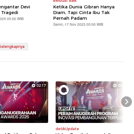
Berbuat Baik
ngantar Devi
Ketika Dunia Gibran Hanya
 Tragedi
Diam, Tapi Cinta Ibu Tak
Pernah Padam
2025 05:00 WIB
Senin, 17 Nov 2025 05:00 WIB
 Selengkapnya
02:17
05:29
Nex
detikUpdate