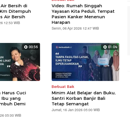
 Air Bersih di
Video: Rumah Singgah
2 Km Ditempuh
Yayasan Kita Peduli, Tempat
s Air Bersih
Pasien Kanker Menenun
Harapan
26 12:53 WIB
Senin, 06 Apr 2026 12:47 WIB
00:56
01:04
Berbuat Baik
a Harus Cuci
Minim Alat Belajar dan Buku,
h Ibu yang
Santri Korban Banjir Bali
embuh Demi
Tetap Semangat
Jumat, 16 Jan 2026 05:00 WIB
026 05:00 WIB