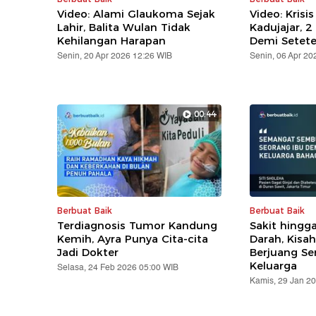
Video: Alami Glaukoma Sejak
Video: Krisis
Lahir, Balita Wulan Tidak
Kadujajar, 
Kehilangan Harapan
Demi Setete
Senin, 20 Apr 2026 12:26 WIB
Senin, 06 Apr 20
00:44
Berbuat Baik
Berbuat Baik
Terdiagnosis Tumor Kandung
Sakit hingg
Kemih, Ayra Punya Cita-cita
Darah, Kisa
Jadi Dokter
Berjuang S
Keluarga
Selasa, 24 Feb 2026 05:00 WIB
Kamis, 29 Jan 2