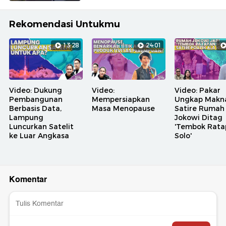
Rekomendasi Untukmu
13:28
24:01
Video: Dukung
Video:
Video: Pakar
Pembangunan
Mempersiapkan
Ungkap Makn
Berbasis Data,
Masa Menopause
Satire Rumah
Lampung
Jokowi Ditag
Luncurkan Satelit
'Tembok Rata
ke Luar Angkasa
Solo'