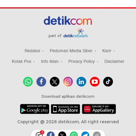
part of
Redaksi
Pedoman Media Siber
Karir
Kotak Pos
Info Iklan
Privacy Policy
Disclaimer
Download aplikasi detikcom
Copyright @ 2026 detikcom, All right reserved
0