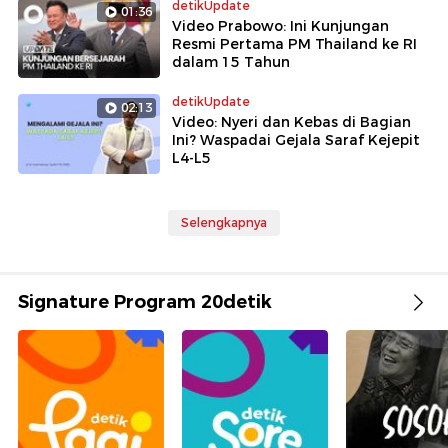
detikUpdate
01:36
Video Prabowo: Ini Kunjungan
Resmi Pertama PM Thailand ke RI
dalam 15 Tahun
detikUpdate
02:13
Video: Nyeri dan Kebas di Bagian
Ini? Waspadai Gejala Saraf Kejepit
L4-L5
Selengkapnya
Signature Program 20detik