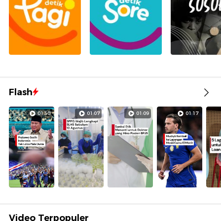
Flash
01:30
01:07
01:09
01:17
Video Terpopuler