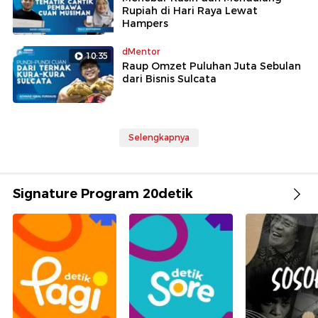
Rupiah di Hari Raya Lewat
Hampers
dMentor
10:35
Raup Omzet Puluhan Juta Sebulan
dari Bisnis Sulcata
Selengkapnya
Signature Program 20detik