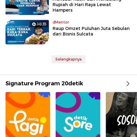
Rupiah di Hari Raya Lewat
Hampers
dMentor
10:35
Raup Omzet Puluhan Juta Sebulan
dari Bisnis Sulcata
Selengkapnya
Signature Program 20detik