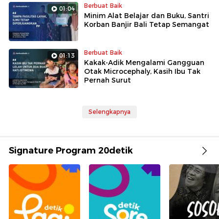
Berbuat Baik
01:04
Minim Alat Belajar dan Buku, Santri
Korban Banjir Bali Tetap Semangat
Berbuat Baik
01:13
Kakak-Adik Mengalami Gangguan
Otak Microcephaly, Kasih Ibu Tak
Pernah Surut
Selengkapnya
Signature Program 20detik