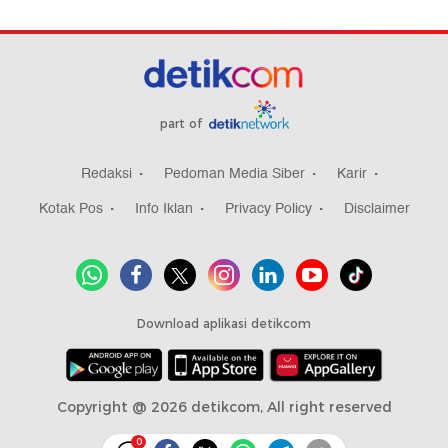
part of
Redaksi
Pedoman Media Siber
Karir
Kotak Pos
Info Iklan
Privacy Policy
Disclaimer
Download aplikasi detikcom
Copyright @ 2026 detikcom, All right reserved
0